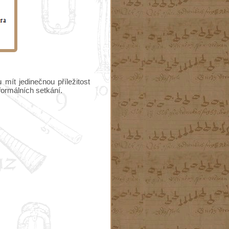
mít jedinečnou příležitost
eformálních setkání.