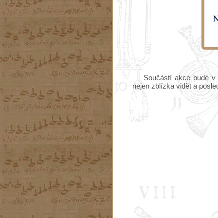
Součástí akce bude v p
nejen zblízka vidět a poslec